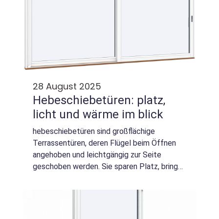
28 August 2025
Hebeschiebetüren: platz,
licht und wärme im blick
hebeschiebetüren sind großflächige
Terrassentüren, deren Flügel beim Öffnen
angehoben und leichtgängig zur Seite
geschoben werden. Sie sparen Platz, bringen
viel Tageslicht, ermöglichen barrierearme
Überg...