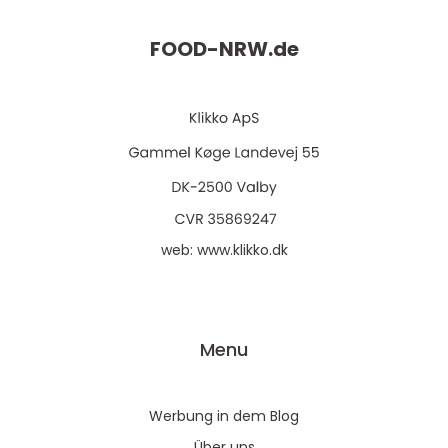
FOOD-NRW.
de
web:
www.klikko.dk
Menu
Werbung in dem Blog
Über uns