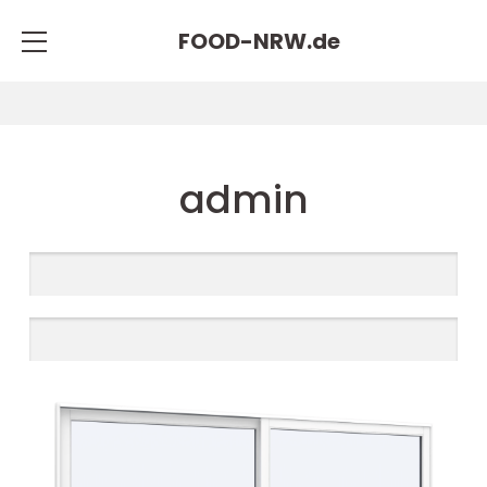
FOOD-NRW.
de
admin